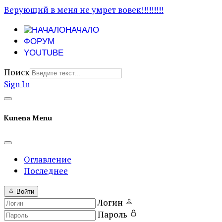
Верующий в меня не умрет вовек!!!!!!!!!
НАЧАЛО
ФОРУМ
YOUTUBE
Поиск
Sign In
Kunena Menu
Оглавление
Последнее
Войти
Логин
Пароль