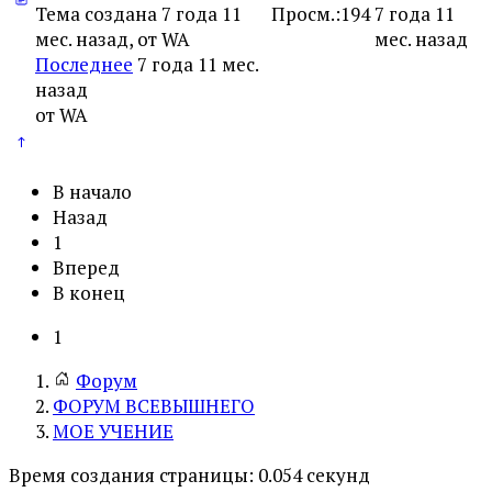
Тема создана 7 года 11
Просм.:
194
7 года 11
мес. назад, от
WA
мес. назад
Последнее
7 года 11 мес.
назад
от
WA
В начало
Назад
1
Вперед
В конец
1
Форум
ФОРУМ ВСЕВЫШНЕГО
МОЕ УЧЕНИЕ
Время создания страницы: 0.054 секунд